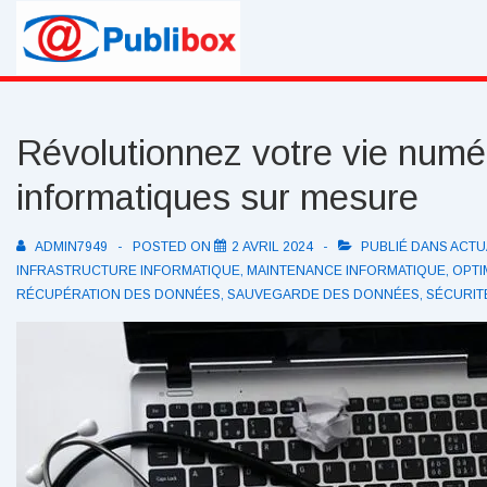
↓
passer
au
contenu
principal
Révolutionnez votre vie numé
informatiques sur mesure
ADMIN7949
POSTED ON
2 AVRIL 2024
PUBLIÉ DANS
ACTU
INFRASTRUCTURE INFORMATIQUE
,
MAINTENANCE INFORMATIQUE
,
OPTI
RÉCUPÉRATION DES DONNÉES
,
SAUVEGARDE DES DONNÉES
,
SÉCURIT