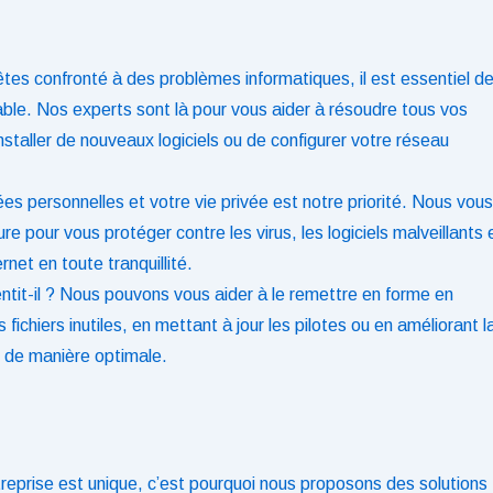
es confronté à des problèmes informatiques, il est essentiel d
able. Nos experts sont là pour vous aider à résoudre tous vos
nstaller de nouveaux logiciels ou de configurer votre réseau
s personnelles et votre vie privée est notre priorité. Nous vous
 pour vous protéger contre les virus, les logiciels malveillants 
net en toute tranquillité.
entit-il ? Nous pouvons vous aider à le remettre en forme en
ichiers inutiles, en mettant à jour les pilotes ou en améliorant l
e de manière optimale.
eprise est unique, c’est pourquoi nous proposons des solutions