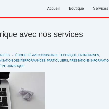
Main
Accueil
Boutique
Services
Navigation
rique avec nos services
ALITÉS
ÉTIQUETTÉ AVEC
ASSISTANCE TECHNIQUE
,
ENTREPRISES
,
MISATION DES PERFORMANCES
,
PARTICULIERS
,
PRESTATIONS INFORMATI
É INFORMATIQUE