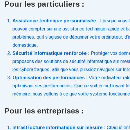
Pour les particuliers :
Assistance technique personnalisée :
Lorsque vous êt
pouvoir compter sur une assistance technique rapide et fi
problèmes, qu’il s’agisse de dépanner votre ordinateur, d’i
domestique.
Sécurité informatique renforcée :
Protéger vos donnée
proposons des solutions de sécurité informatique sur mesure
les cyberattaques, afin que vous puissiez naviguer sur Inter
Optimisation des performances :
Votre ordinateur ral
optimisant ses performances. Que ce soit en nettoyant les f
mémoire, nous veillons à ce que votre système fonctionn
Pour les entreprises :
Infrastructure informatique sur mesure :
Chaque entr